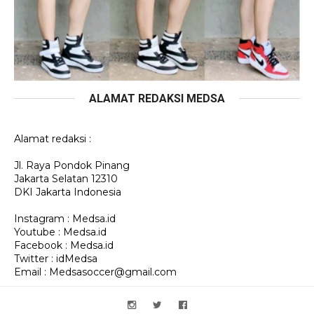
ALAMAT REDAKSI MEDSA
Alamat redaksi :
Jl. Raya Pondok Pinang
Jakarta Selatan 12310
DKI Jakarta Indonesia
Instagram : Medsa.id
Youtube : Medsa.id
Facebook : Medsa.id
Twitter : idMedsa
Email : Medsasoccer@gmail.com