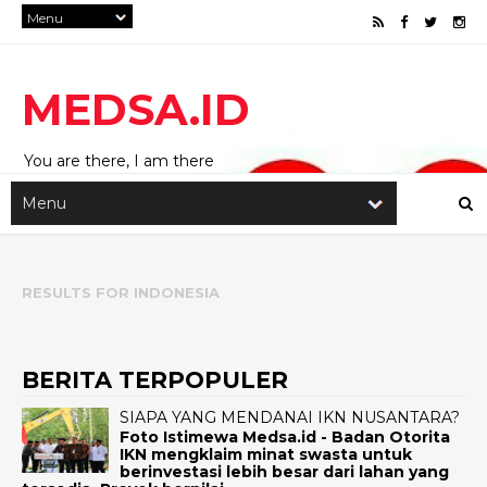
MEDSA.ID
You are there, I am there
RESULTS FOR
INDONESIA
BERITA TERPOPULER
SIAPA YANG MENDANAI IKN NUSANTARA?
Foto Istimewa Medsa.id - Badan Otorita
IKN mengklaim minat swasta untuk
berinvestasi lebih besar dari lahan yang