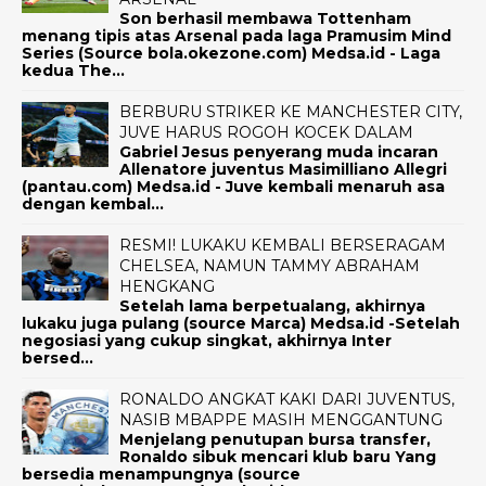
Son berhasil membawa Tottenham
menang tipis atas Arsenal pada laga Pramusim Mind
Series (Source bola.okezone.com) Medsa.id - Laga
kedua The...
BERBURU STRIKER KE MANCHESTER CITY,
JUVE HARUS ROGOH KOCEK DALAM
Gabriel Jesus penyerang muda incaran
Allenatore juventus Masimilliano Allegri
(pantau.com) Medsa.id - Juve kembali menaruh asa
dengan kembal...
RESMI! LUKAKU KEMBALI BERSERAGAM
CHELSEA, NAMUN TAMMY ABRAHAM
HENGKANG
Setelah lama berpetualang, akhirnya
lukaku juga pulang (source Marca) Medsa.id -Setelah
negosiasi yang cukup singkat, akhirnya Inter
bersed...
RONALDO ANGKAT KAKI DARI JUVENTUS,
NASIB MBAPPE MASIH MENGGANTUNG
Menjelang penutupan bursa transfer,
Ronaldo sibuk mencari klub baru Yang
bersedia menampungnya (source