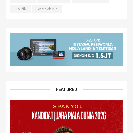
Politik
Sepakbola
FEATURED