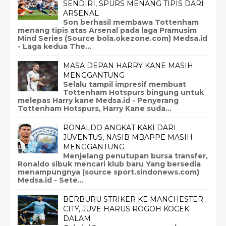
SENDIRI, SPURS MENANG TIPIS DARI
ARSENAL
Son berhasil membawa Tottenham
menang tipis atas Arsenal pada laga Pramusim
Mind Series (Source bola.okezone.com) Medsa.id
- Laga kedua The...
MASA DEPAN HARRY KANE MASIH
MENGGANTUNG
Selalu tampil impresif membuat
Tottenham Hotspurs bingung untuk
melepas Harry kane Medsa.id - Penyerang
Tottenham Hotspurs, Harry Kane suda...
RONALDO ANGKAT KAKI DARI
JUVENTUS, NASIB MBAPPE MASIH
MENGGANTUNG
Menjelang penutupan bursa transfer,
Ronaldo sibuk mencari klub baru Yang bersedia
menampungnya (source sport.sindonews.com)
Medsa.id - Sete...
BERBURU STRIKER KE MANCHESTER
CITY, JUVE HARUS ROGOH KOCEK
DALAM