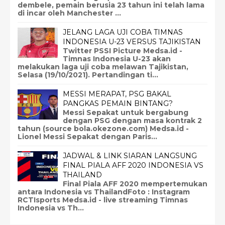
dembele, pemain berusia 23 tahun ini telah lama
di incar oleh Manchester ...
JELANG LAGA UJI COBA TIMNAS
INDONESIA U-23 VERSUS TAJIKISTAN
Twitter PSSI Picture Medsa.id -
Timnas Indonesia U-23 akan
melakukan laga uji coba melawan Tajikistan,
Selasa (19/10/2021). Pertandingan ti...
MESSI MERAPAT, PSG BAKAL
PANGKAS PEMAIN BINTANG?
Messi Sepakat untuk bergabung
dengan PSG dengan masa kontrak 2
tahun (source bola.okezone.com) Medsa.id -
Lionel Messi Sepakat dengan Paris...
JADWAL & LINK SIARAN LANGSUNG
FINAL PIALA AFF 2020 INDONESIA VS
THAILAND
Final Piala AFF 2020 mempertemukan
antara Indonesia vs ThailandFoto : Instagram
RCTIsports Medsa.id - live streaming Timnas
Indonesia vs Th...