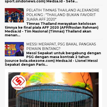
sport.sindonews.com) Medsa.id - Sete...
PELATIH TIMNAS THAILAND ALEXANDRE
POLKING : "THAILAND BUKAN FAVORIT
JUARA AFF 2020"
Timnas Thailand merayakan kelolosan
timnya ke final piala AFF 2020 (AFP/Roslan Rahman)
Medsa.id - Tim Nasional (Timnas) Thailand akan
menan...
MESSI MERAPAT, PSG BAKAL PANGKAS
PEMAIN BINTANG?
Messi Sepakat untuk bergabung dengan
PSG dengan masa kontrak 2 tahun
(source bola.okezone.com) Medsa.id - Lionel Messi
Sepakat dengan Paris...