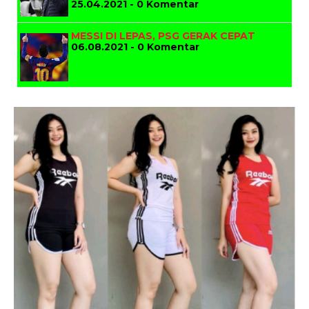
25.04.2021 - 0 Komentar
MESSI DI LEPAS, PSG GERAK CEPAT
06.08.2021 - 0 Komentar