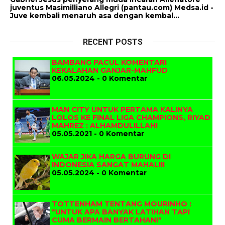
juventus Masimilliano Allegri (pantau.com) Medsa.id -
Juve kembali menaruh asa dengan kembal...
RECENT POSTS
BAMBANG PACUL KOMENTARI
KEKALAHAN GANJAR-MAHFUD
06.05.2024 - 0 Komentar
MAN CITY UNTUK PERTAMA KALINYA
LOLOS KE FINAL LIGA CHAMPIONS, RIYAD
MAHREZ : ALHAMDULILLAH!
05.05.2021 - 0 Komentar
WAJAR JIKA HARGA BURUNG DI
INDONESIA SANGAT MAHAL!!!
05.05.2024 - 0 Komentar
TOTTENHAM TENTANG MOURINHO :
"UNTUK APA BANYAK LATIHAN TAPI
CUMA BERMAIN BERTAHAN!"